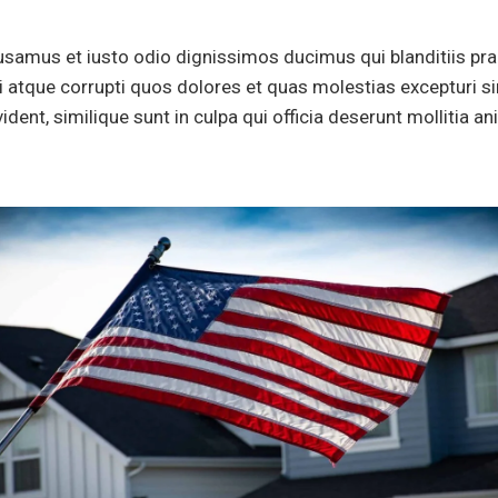
usamus et iusto odio dignissimos ducimus qui blanditiis pr
i atque corrupti quos dolores et quas molestias excepturi s
ident, similique sunt in culpa qui officia deserunt mollitia an