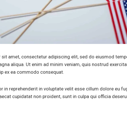
sit amet, consectetur adipiscing elit, sed do eiusmod tempo
agna aliqua. Ut enim ad minim veniam, quis nostrud exercit
iquip ex ea commodo consequat.
r in reprehenderit in voluptate velit esse cillum dolore eu fug
ecat cupidatat non proident, sunt in culpa qui officia deseru