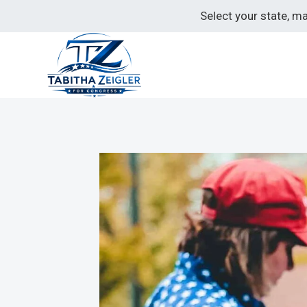
Skip
Select your state, m
to
content