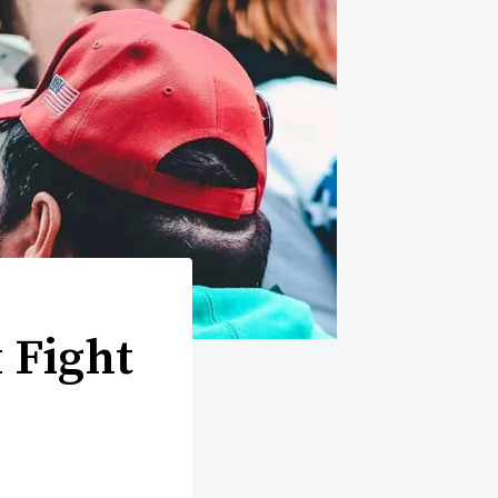
 Fight