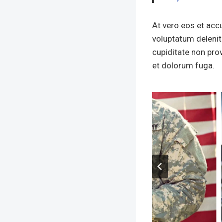
At vero eos et acc
voluptatum delenit
cupiditate non prov
et dolorum fuga.