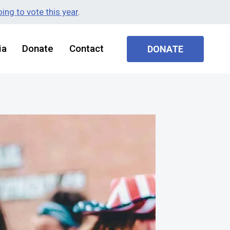
ing to vote this year
.
ia
Donate
Contact
DONATE