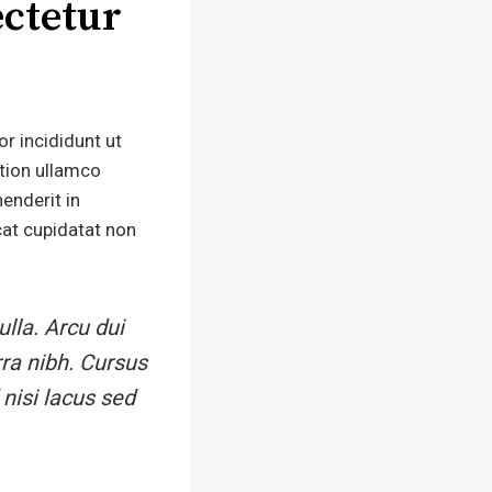
ctetur
r incididunt ut
ation ullamco
enderit in
ecat cupidatat non
lla. Arcu dui
ra nibh. Cursus
nisi lacus sed