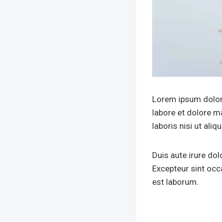
Lorem ipsum dolor 
labore et dolore m
laboris nisi ut al
Duis aute irure dolo
Excepteur sint occa
est laborum.