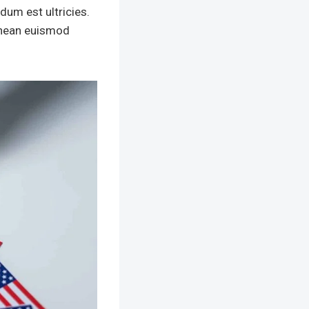
dum est ultricies.
aenean euismod