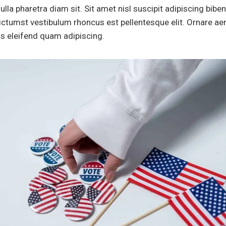
lla pharetra diam sit. Sit amet nisl suscipit adipiscing biben
ictumst vestibulum rhoncus est pellentesque elit. Ornare 
s eleifend quam adipiscing.