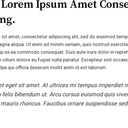
t Lorem Ipsum Amet Conse
ing.
sit amet, consectetur adipiscing elit, sed do eiusmod tempo
agna aliqua. Ut enim ad minim veniam, quis nostrud exercit
quip ex ea commodo consequat. Duis aute irure dolor in repreh
e cillum dolore eu fugiat nulla pariatur. Excepteur sint occa
ulpa qui officia deserunt mollit anim id est laborum.
et eget sit amet. At ultrices mi tempus imperdiet nu
 felis bibendum ut. Arcu cursus euismod quis viver
 mauris rhoncus. Faucibus ornare suspendisse sed 