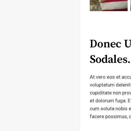
Donec U
Sodales
At vero eos et acc
voluptatum delenit
cupiditate non prov
et dolorum fuga. E
cum soluta nobis e
facere possimus, 