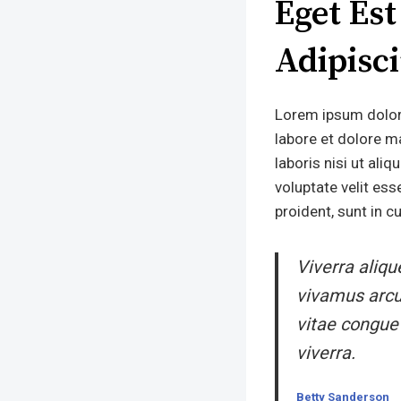
Eget Es
Adipisc
Lorem ipsum dolor 
labore et dolore m
laboris nisi ut ali
voluptate velit ess
proident, sunt in c
Viverra aliqu
vivamus arcu
vitae congue
viverra.
Betty Sanderson