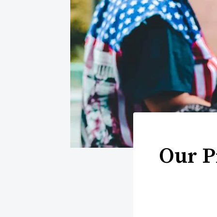
Our P