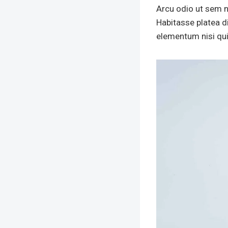
Arcu odio ut sem nu
Habitasse platea d
elementum nisi qui