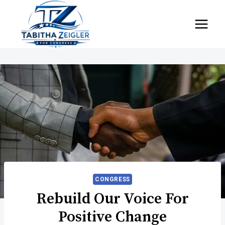
Skip
to
content
CONGRESS
Rebuild Our Voice For
Positive Change