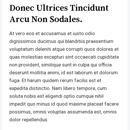
Donec Ultrices Tincidunt
Arcu Non Sodales.
At vero eos et accusamus et iusto odio
dignissimos ducimus qui blanditiis praesentium
voluptatum deleniti atque corrupti quos dolores et
quas molestias excepturi sint occaecati cupiditate
non provident, similique sunt in culpa qui officia
deserunt mollitia animi, id est laborum et dolorum
fuga. Et harum quidem rerum facilis est et
expedita distinctio. Nam libero tempore, cum
soluta nobis est eligendi optio cumque nihil
impedit quo minus id quod maxime placeat facere
possimus, omnis voluptas assumenda est, omnis
dolor repellendus.