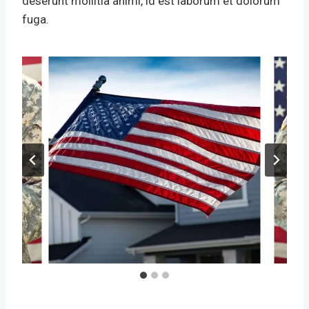
deserunt mollitia animi, id est laborum et dolorum
fuga.