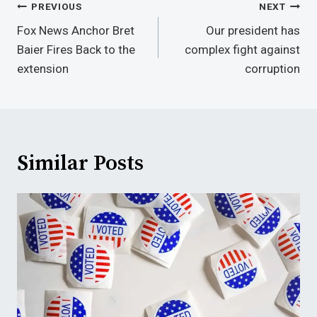
Post
PREVIOUS
NEXT
Navigation
Fox News Anchor Bret
Our president has
Baier Fires Back to the
complex fight against
extension
corruption
Similar Posts