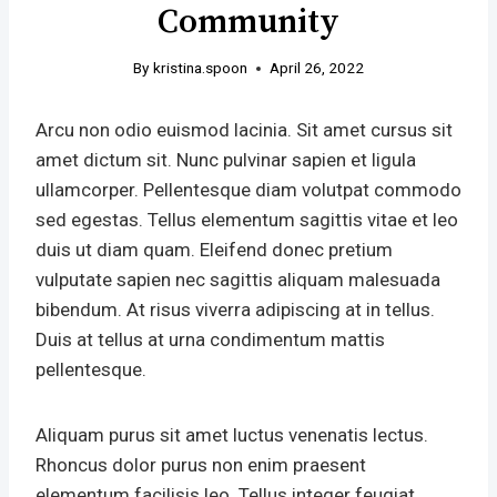
Community
By
kristina.spoon
April 26, 2022
Arcu non odio euismod lacinia. Sit amet cursus sit
amet dictum sit. Nunc pulvinar sapien et ligula
ullamcorper. Pellentesque diam volutpat commodo
sed egestas. Tellus elementum sagittis vitae et leo
duis ut diam quam. Eleifend donec pretium
vulputate sapien nec sagittis aliquam malesuada
bibendum. At risus viverra adipiscing at in tellus.
Duis at tellus at urna condimentum mattis
pellentesque.
Aliquam purus sit amet luctus venenatis lectus.
Rhoncus dolor purus non enim praesent
elementum facilisis leo. Tellus integer feugiat