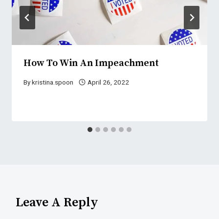
How To Win An Impeachment
By
kristina.spoon
April 26, 2022
Leave A Reply