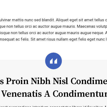
ulvinar mattis nunc sed blandit. Aliquet eget sit amet tellus 
ue non tellus orci ac auctor augue mauris. Maecenas volutp
Quisque non tellus orci ac auctor augue mauris augue neque. 
sequat ac felis. Sit amet risus nullam eget felis eget nunc l
s Proin Nibh Nisl Condi
d Venenatis A Condimentu