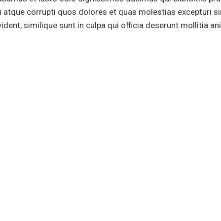
i atque corrupti quos dolores et quas molestias excepturi s
ident, similique sunt in culpa qui officia deserunt mollitia an