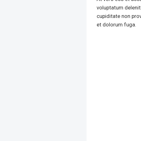
voluptatum delenit
cupiditate non prov
et dolorum fuga.