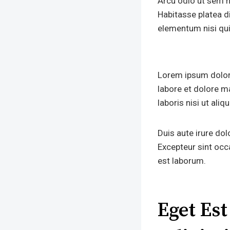
Arcu odio ut sem nu
Habitasse platea d
elementum nisi qui
Lorem ipsum dolor 
labore et dolore m
laboris nisi ut al
Duis aute irure dolo
Excepteur sint occa
est laborum.
Eget Es