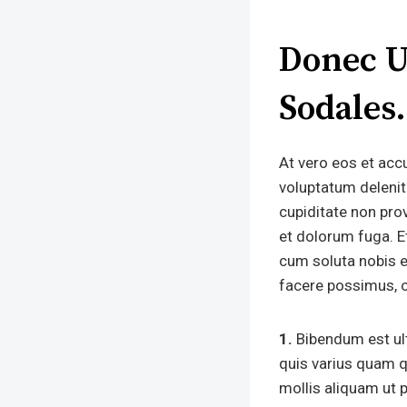
Donec U
Sodales
At vero eos et acc
voluptatum delenit
cupiditate non prov
et dolorum fuga. E
cum soluta nobis e
facere possimus, 
1.
Bibendum est ult
quis varius quam q
mollis aliquam ut p