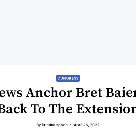
CONGRESS
ews Anchor Bret Baier
Back To The Extensio
By
kristina.spoon
April 26, 2022