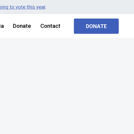
ing to vote this year
.
ia
Donate
Contact
DONATE